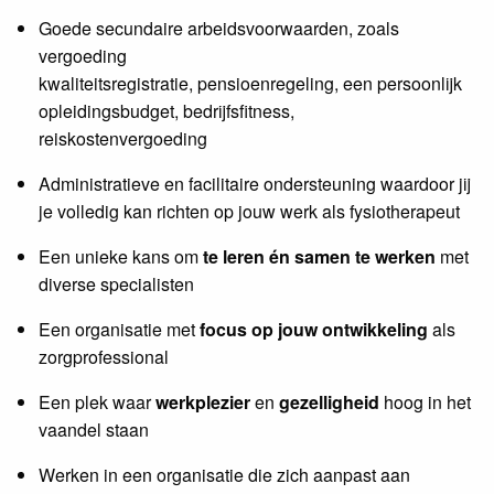
Goede secundaire arbeidsvoorwaarden, zoals
vergoeding
kwaliteitsregistratie, pensioenregeling, een persoonlijk
opleidingsbudget, bedrijfsfitness,
reiskostenvergoeding
Administratieve en facilitaire ondersteuning waardoor jij
je volledig kan richten op jouw werk als fysiotherapeut
Een unieke kans om
te leren én samen te werken
met
diverse specialisten
Een organisatie met
focus op jouw ontwikkeling
als
zorgprofessional
Een plek waar
werkplezier
en
gezelligheid
hoog in het
vaandel staan
Werken in een organisatie die zich aanpast aan