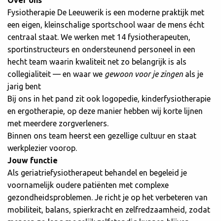
Over ons
Fysiotherapie De Leeuwerik is een moderne praktijk met
een eigen, kleinschalige sportschool waar de mens écht
centraal staat. We werken met 14 fysiotherapeuten,
sportinstructeurs en ondersteunend personeel in een
hecht team waarin kwaliteit net zo belangrijk is als
collegialiteit — en waar we
gewoon voor je zingen
als je
jarig bent
Bij ons in het pand zit ook logopedie, kinderfysiotherapie
en ergotherapie, op deze manier hebben wij korte lijnen
met meerdere zorgverleners.
Binnen ons team heerst een gezellige cultuur en staat
werkplezier voorop.
Jouw functie
Als geriatriefysiotherapeut behandel en begeleid je
voornamelijk oudere patiënten met complexe
gezondheidsproblemen. Je richt je op het verbeteren van
mobiliteit, balans, spierkracht en zelfredzaamheid, zodat