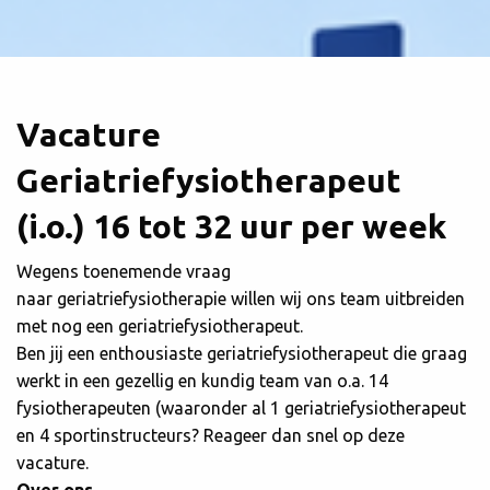
Vacature
Geriatriefysiotherapeut
(i.o.) 16 tot 32 uur per week
Wegens toenemende vraag
naar geriatriefysiotherapie willen wij ons team uitbreiden
met nog een geriatriefysiotherapeut.
Ben jij een enthousiaste geriatriefysiotherapeut die graag
werkt in een gezellig en kundig team van o.a. 14
fysiotherapeuten (waaronder al 1 geriatriefysiotherapeut
en 4 sportinstructeurs? Reageer dan snel op deze
vacature.