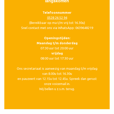
langskomen
Telefoonnummer
0528 26 52 94
(Bereikbaar op ma t/m vrij tot 16.30u)
Snel contact met ons via WhatsApp: 0639648219
Openingstijden:
Maandag t/m donderdag
07:30 uur tot 20:00 uur
vrijdag
08:00 uur tot 17:30 uur
Ons secretariaat is aanwezig van maandag t/m vrijdag
van 8.00u tot 16.30u
en pauzeert van 12.15u tot 12.45u. Spreek dan gerust
onze voicemail in.
Wij bellen u z.s.m. terug.