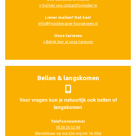
» Vul hier ons contactformulier in
Liever mailen? Dat kan!
info@fysiotherapie-hoogeveen.nl
Onze tarieven
» Bekijk hier al onze tarieven
Bellen & langskomen
Voor vragen kun je natuurlijk ook bellen of
langskomen
Telefoonnummer
0528 26 52 94
(Bereikbaar op ma t/m vrij tot 16.30u)