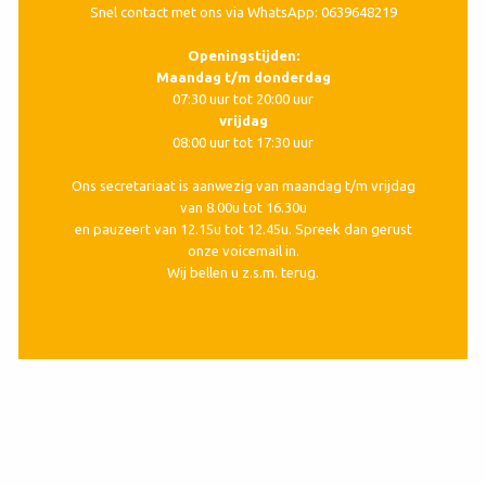
Snel contact met ons via WhatsApp: 0639648219
Openingstijden:
Maandag t/m donderdag
07:30 uur tot 20:00 uur
vrijdag
08:00 uur tot 17:30 uur
Ons secretariaat is aanwezig van maandag t/m vrijdag
van 8.00u tot 16.30u
en pauzeert van 12.15u tot 12.45u. Spreek dan gerust
onze voicemail in.
Wij bellen u z.s.m. terug.