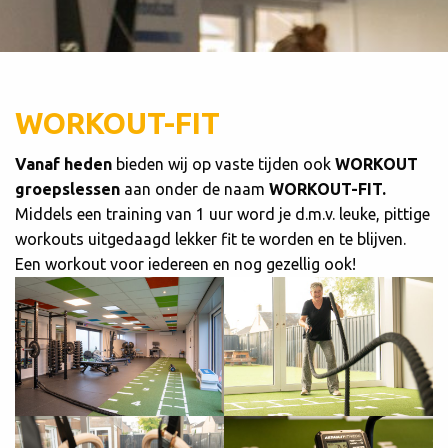
WORKOUT-FIT
Vanaf heden
bieden wij op vaste tijden ook
WORKOUT
groepslessen
aan onder de naam
WORKOUT-FIT.
Middels een training van 1 uur word je d.m.v. leuke, pittige
workouts uitgedaagd lekker fit te worden en te blijven.
Een workout voor iedereen en nog gezellig ook!