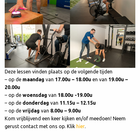
Deze lessen vinden plaats op de volgende tijden
– op de
maandag
van
17.00u – 18.00u
en van
19.00u –
20.00u
– op de
woensdag
van
18.00u -19.00u
– op de
donderdag
van
11.15u – 12.15u
– op de
vrijdag
van
8.00u – 9.00u
Kom vrijblijvend een keer kijken en/of meedoen! Neem
gerust contact met ons op. Klik
hier
.