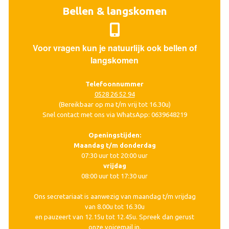
Bellen & langskomen
Voor vragen kun je natuurlijk ook bellen of
langskomen
Telefoonnummer
0528 26 52 94
(Bereikbaar op ma t/m vrij tot 16.30u)
Snel contact met ons via WhatsApp: 0639648219
Openingstijden:
Maandag t/m donderdag
07:30 uur tot 20:00 uur
vrijdag
08:00 uur tot 17:30 uur
Ons secretariaat is aanwezig van maandag t/m vrijdag
van 8.00u tot 16.30u
en pauzeert van 12.15u tot 12.45u. Spreek dan gerust
onze voicemail in.