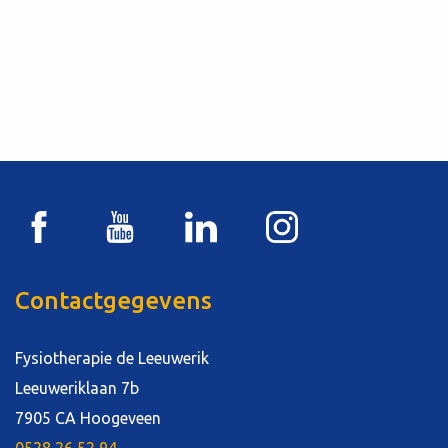
Contactgegevens
Fysiotherapie de Leeuwerik
Leeuweriklaan 7b
7905 CA Hoogeveen
0528 26 52 94