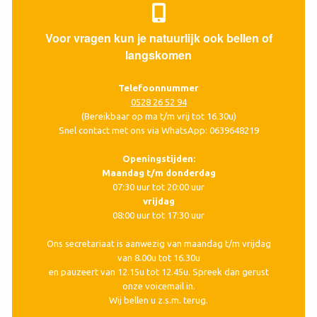
Voor vragen kun je natuurlijk ook bellen of
langskomen
Telefoonnummer
0528 26 52 94
(Bereikbaar op ma t/m vrij tot 16.30u)
Snel contact met ons via WhatsApp: 0639648219
Openingstijden:
Maandag t/m donderdag
07:30 uur tot 20:00 uur
vrijdag
08:00 uur tot 17:30 uur
Ons secretariaat is aanwezig van maandag t/m vrijdag
van 8.00u tot 16.30u
en pauzeert van 12.15u tot 12.45u. Spreek dan gerust
onze voicemail in.
Wij bellen u z.s.m. terug.