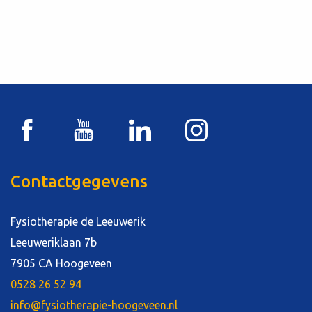
Contactgegevens
Fysiotherapie de Leeuwerik
Leeuweriklaan 7b
7905 CA Hoogeveen
0528 26 52 94
info@fysiotherapie-hoogeveen.nl