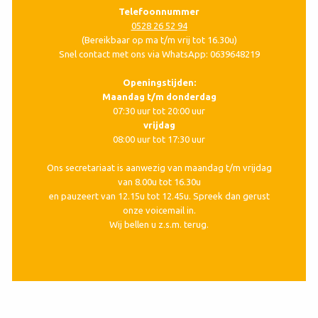
Telefoonnummer
0528 26 52 94
(Bereikbaar op ma t/m vrij tot 16.30u)
Snel contact met ons via WhatsApp: 0639648219
Openingstijden:
Maandag t/m donderdag
07:30 uur tot 20:00 uur
vrijdag
08:00 uur tot 17:30 uur
Ons secretariaat is aanwezig van maandag t/m vrijdag
van 8.00u tot 16.30u
en pauzeert van 12.15u tot 12.45u. Spreek dan gerust
onze voicemail in.
Wij bellen u z.s.m. terug.