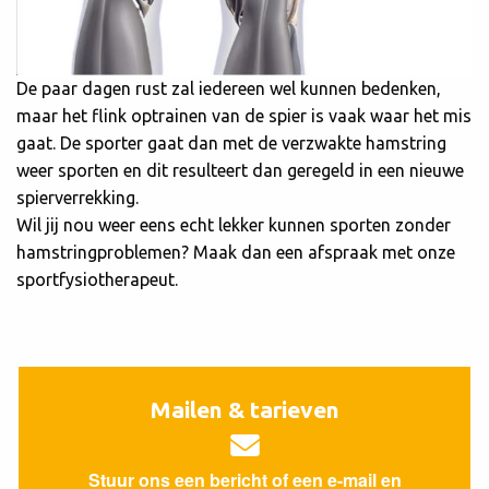
De paar dagen rust zal iedereen wel kunnen bedenken,
maar het flink optrainen van de spier is vaak waar het mis
gaat. De sporter gaat dan met de verzwakte hamstring
weer sporten en dit resulteert dan geregeld in een nieuwe
spierverrekking.
Wil jij nou weer eens echt lekker kunnen sporten zonder
hamstringproblemen? Maak dan een afspraak met onze
sportfysiotherapeut.
Mailen & tarieven
Stuur ons een bericht of een e-mail en