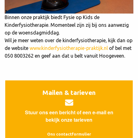
Binnen onze praktijk biedt Fysie op Kids de
Kinderfysiotherapie. Momenteel zijn zij bij ons aanwezig
op de woensdagmiddag.
Wil je meer weten over de kinderfysiotherapie, kijk dan op
de website
www.kinderfysiotherapie-praktijk.nl
of bel met
050 8003262 en geef aan dat u belt vanuit Hoogeveen.
Mailen & tarieven
Stuur ons een bericht of een e-mail en
bekijk onze tarieven
Ons contactformulier