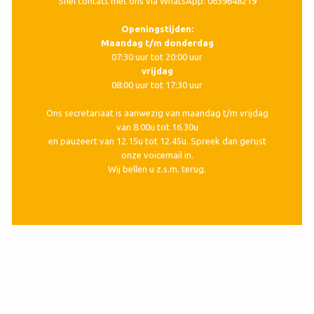
Snel contact met ons via WhatsApp: 0639648219
Openingstijden:
Maandag t/m donderdag
07:30 uur tot 20:00 uur
vrijdag
08:00 uur tot 17:30 uur
Ons secretariaat is aanwezig van maandag t/m vrijdag
van 8.00u tot 16.30u
en pauzeert van 12.15u tot 12.45u. Spreek dan gerust
onze voicemail in.
Wij bellen u z.s.m. terug.