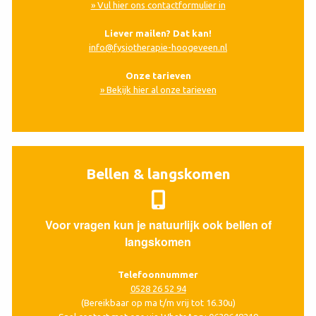
» Vul hier ons contactformulier in
Liever mailen? Dat kan!
info@fysiotherapie-hoogeveen.nl
Onze tarieven
» Bekijk hier al onze tarieven
Bellen & langskomen
Voor vragen kun je natuurlijk ook bellen of
langskomen
Telefoonnummer
0528 26 52 94
(Bereikbaar op ma t/m vrij tot 16.30u)