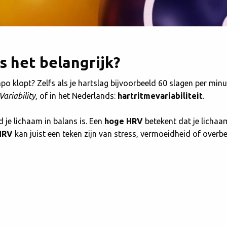
s het belangrijk?
mpo klopt? Zelfs als je hartslag bijvoorbeeld 60 slagen per minuut 
Variability
, of in het Nederlands:
hartritmevariabiliteit
.
je lichaam in balans is. Een
hoge HRV
betekent dat je lichaam
HRV
kan juist een teken zijn van stress, vermoeidheid of overbe