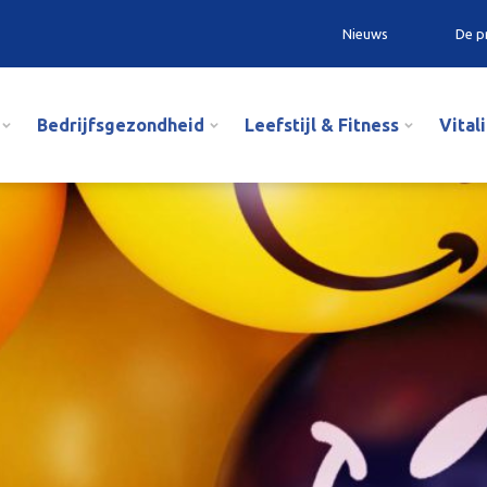
Nieuws
De p
Bedrijfsgezondheid
Leefstijl & Fitness
Vital