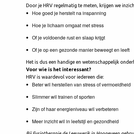
Door je HRV regelmatig te meten, krijgen we inzich
Hoe goed je herstelt na inspanning
Hoe je lichaam omgaat met stress
Of je voldoende rust en slaap krijgt
Of je op een gezonde manier beweegt en leeft
Het is dus een handige en wetenschappelijk ond
Voor wie is het interessant?
HRV is waardevol voor iedereen die:
Beter wil herstellen van stress of vermoeidheid
Slimmer wil trainen of sporten
Zijn of haar energieniveau wil verbeteren
Meer inzicht wil in leefstijl en gezondheid
Bij Fysiotherapie de Leeuwerik in Hoogeveen gebrui