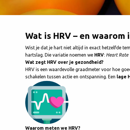
Wat is HRV – en waarom i
Wist je dat je hart niet altijd in exact hetzelfde te
hartslag. Die variatie noemen we
HRV
:
Heart Rate 
Wat zegt HRV over je gezondheid?
HRV is een waardevolle graadmeter voor hoe goed 
schakelen tussen actie en ontspanning. Een
lage 
Waarom meten we HRV?