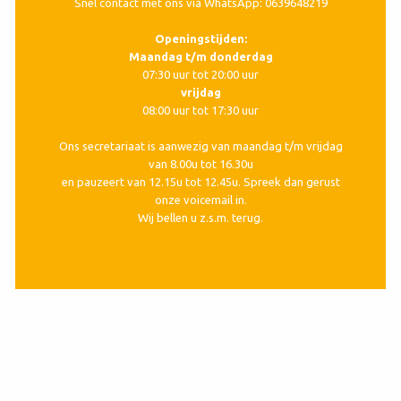
Snel contact met ons via WhatsApp: 0639648219
Openingstijden:
Maandag t/m donderdag
07:30 uur tot 20:00 uur
vrijdag
08:00 uur tot 17:30 uur
Ons secretariaat is aanwezig van maandag t/m vrijdag
van 8.00u tot 16.30u
en pauzeert van 12.15u tot 12.45u. Spreek dan gerust
onze voicemail in.
Wij bellen u z.s.m. terug.