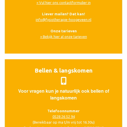
» Vul hier ons contactformulier in
Liever mailen? Dat kan!
info@fysiotherapie-hoogeveen.nl
Onze tarieven
» Bekijk hier al onze tarieven
Bellen & langskomen
Voor vragen kun je natuurlijk ook bellen of
langskomen
Telefoonnummer
0528 26 52 94
(Bereikbaar op ma t/m vrij tot 16.30u)