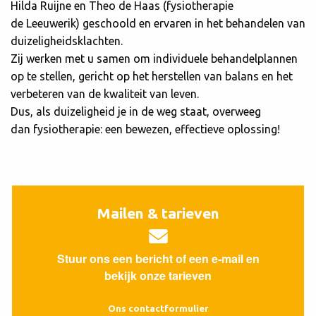
Hilda Ruijne en Theo de Haas (fysiotherapie
de Leeuwerik) geschoold en ervaren in het behandelen van
duizeligheidsklachten.
Zij werken met u samen om individuele behandelplannen
op te stellen, gericht op het herstellen van balans en het
verbeteren van de kwaliteit van leven.
Dus, als duizeligheid je in de weg staat, overweeg
dan fysiotherapie: een bewezen, effectieve oplossing!
Mailen & tarieven
Stuur ons een bericht of een e-mail en
bekijk onze tarieven
Ons contactformulier